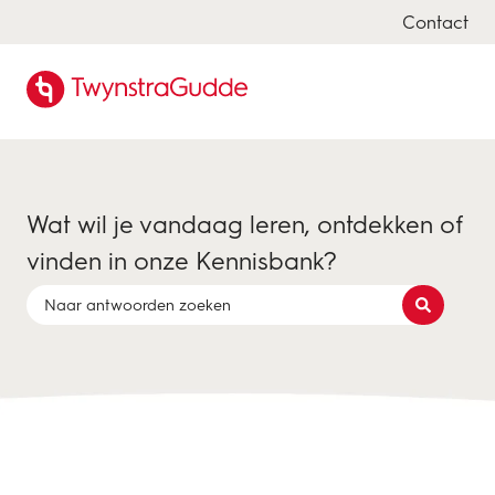
Contact
Wat wil je vandaag leren, ontdekken of
vinden in onze Kennisbank?
Er zijn geen suggesties want het zoekveld is leeg.