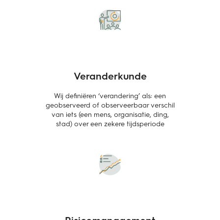
Veranderkunde
Wij definiëren ‘verandering’ als: een
geobserveerd of observeerbaar verschil
van iets (een mens, organisatie, ding,
stad) over een zekere tijdsperiode
Risicomanagement