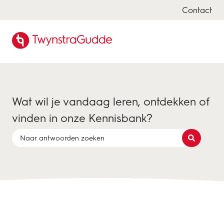
Contact
Wat wil je vandaag leren, ontdekken of
vinden in onze Kennisbank?
Er zijn geen suggesties want het zoekveld is leeg.