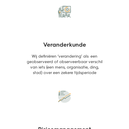
Veranderkunde
Wij definiëren ‘verandering’ als: een
geobserveerd of observeerbaar verschil
van iets (een mens, organisatie, ding,
stad) over een zekere tijdsperiode
Risicomanagement