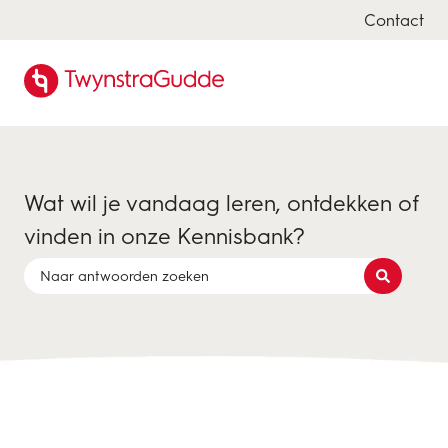
Contact
Wat wil je vandaag leren, ontdekken of
vinden in onze Kennisbank?
Er zijn geen suggesties want het zoekveld is leeg.