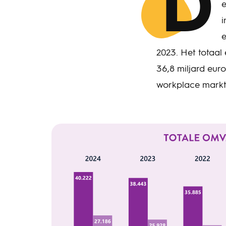
D
e
i
e
2023. Het totaal
36,8 miljard euro
workplace markt