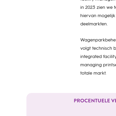
in 2023 zien we 
hiervan mogelijk 
deelmarkten.
Wagenparkbeheer
volgt technisch 
integrated facil
managing printse
totale markt.