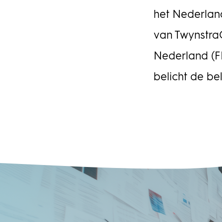
het Nederlan
Portfolioman
van Twynstra
Nederland (F
belicht de be