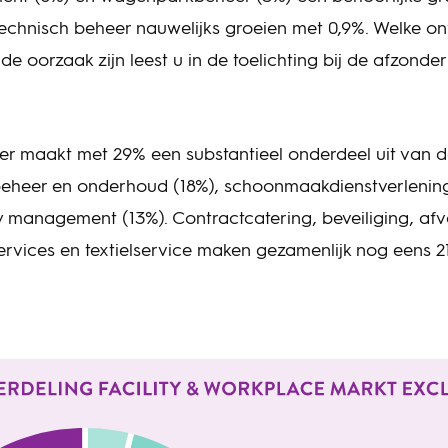
technisch beheer nauwelijks groeien met 0,9%. Welke on
de oorzaak zijn leest u in de toelichting bij de afzonderl
 maakt met 29% een substantieel onderdeel uit van d
beheer en onderhoud (18%), schoonmaakdienstverlening
ity management (13%). Contractcatering, beveiliging, a
rvices en textielservice maken gezamenlijk nog eens 2