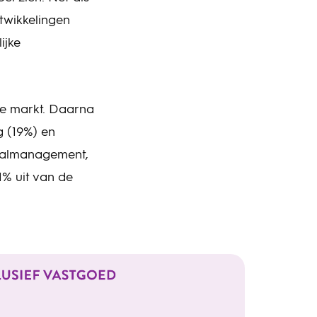
twikkelingen
ijke
e markt. Daarna
 (19%) en
fvalmanagement,
1% uit van de