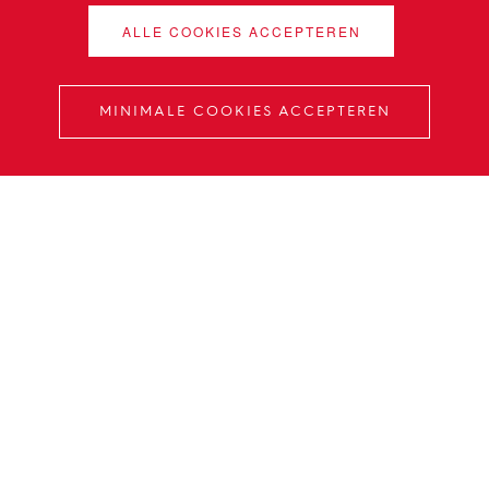
ALLE COOKIES ACCEPTEREN
MINIMALE COOKIES ACCEPTEREN
Impact op morgen