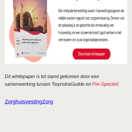
Dit whitepaper is tot stand gekomen door een
samenwerking tussen TwynstraGudde en
Pre-Spectief
.
Zorghuisvesting
Zorg