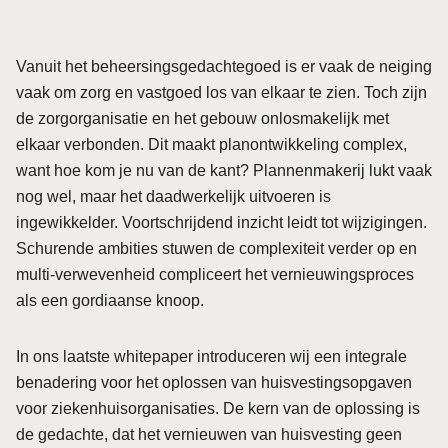
Vanuit het beheersings­gedachtegoed is er vaak de neiging
vaak om zorg en vastgoed los van elkaar te zien. Toch zijn
de zorgorganisatie en het gebouw onlosmakelijk met
elkaar verbonden.
Dit maakt planontwikkeling complex,
want hoe kom je nu van de kant? Plannenmakerij lukt vaak
nog wel, maar het daadwerkelijk uitvoeren is
ingewikkelder. Voortschrijdend inzicht leidt tot wijzigingen.
Schurende ambities stuwen de complexiteit verder op en
multi-verwevenheid compliceert het vernieuwingsproces
als een gordiaanse knoop.
In ons laatste whitepaper introduceren wij een integrale
benadering voor het oplossen van huisvestingsopgaven
voor ziekenhuisorganisaties. De kern van de oplossing is
de gedachte, dat het vernieuwen van huisvesting geen