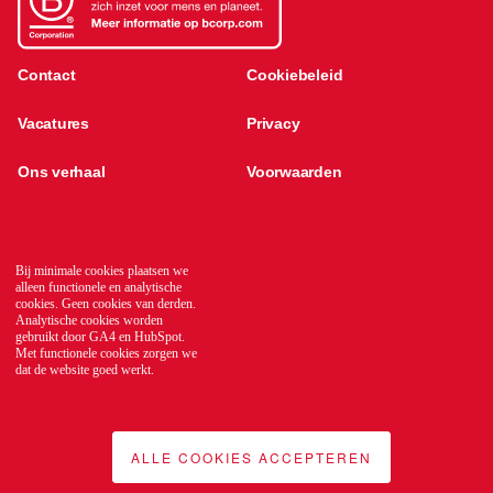
Contact
Cookiebeleid
Vacatures
Privacy
Ons verhaal
Voorwaarden
Kennisbank
Translate
Global network
Bij minimale cookies plaatsen we
alleen functionele en analytische
cookies. Geen cookies van derden.
Analytische cookies worden
gebruikt door GA4 en HubSpot.
Met functionele cookies zorgen we
dat de website goed werkt.
ALLE COOKIES ACCEPTEREN