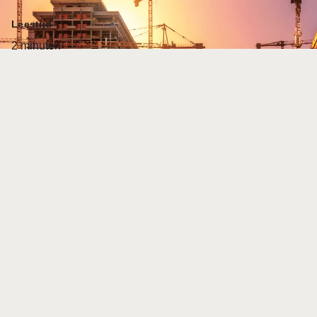
Leestijd
2 minuten